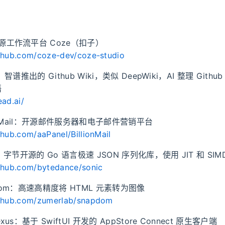
开源工作流平台 Coze（扣子）
ithub.com/coze-dev/coze-studio
d：智谱推出的 Github Wiki，类似 DeepWiki，AI 整理 Git
语
ead.ai/
lionMail：开源邮件服务器和电子邮件营销平台
ithub.com/aaPanel/BillionMail
ic：字节开源的 Go 语言极速 JSON 序列化库，使用 JIT 和 SIM
ithub.com/bytedance/sonic
pdom：高速高精度将 HTML 元素转为图像
ithub.com/zumerlab/snapdom
exus：基于 SwiftUI 开发的 AppStore Connect 原生客户端