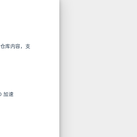
hub 仓库内容，支
D 加速