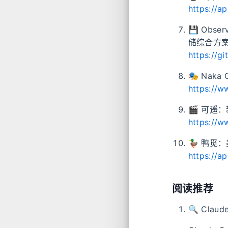
https://a
💾 Obser
储综合方
https://g
🎭 Na
https://w
🎬 可遥：
https://w
🦆 鸭觅
https://a
阅读推荐
🔍 Clau