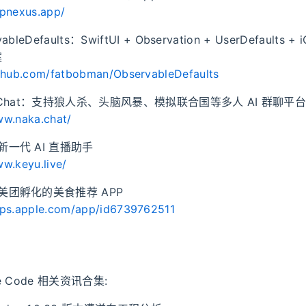
ppnexus.app/
vableDefaults：SwiftUI + Observation + UserDefaults +
案
ithub.com/fatbobman/ObservableDefaults
ka Chat：支持狼人杀、头脑风暴、模拟联合国等多人 AI 群聊平
ww.naka.chat/
新一代 AI 直播助手
ww.keyu.live/
：美团孵化的美食推荐 APP
pps.apple.com/app/id6739762511
de Code 相关资讯合集: