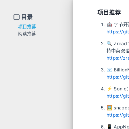
项目推荐
目录
🤖 字节
项目推荐
https://g
阅读推荐
🔍 Zrea
持中英双
https://zr
📧 Bil
https://g
⚡️ Son
https://g
🖼 sna
https://g
📱 AppN